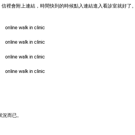
診的話，信裡會附上連結，時間快到的時候點入連結進入看診室就好了
狀況而已。