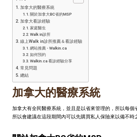
加拿大的醫療系統
關於加拿大BC省的MSP
加拿大看診經驗
家庭醫生
Walk in診所
線上Walk in診所推薦＆看診經驗
網站推薦 - Walkin.ca
如何預約
Walkin.ca 看診經驗分享
常見問題
總結
加拿大的醫療系統
加拿大有全民醫療系統，並且是以省來管理的，所以每個
所以會建議在這段期間內可以先購買私人保險來以備不時