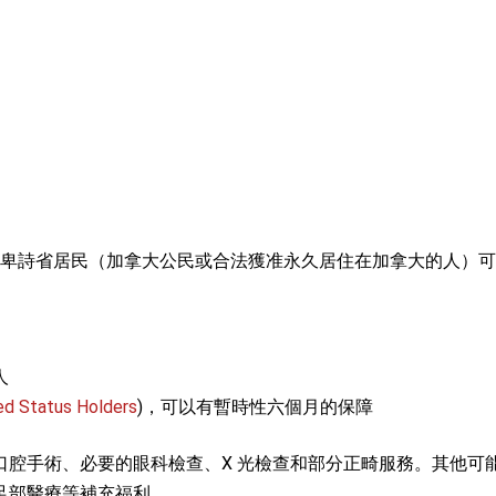
卑詩省居民（加拿大公民或合法獲准永久居住在加拿大的人）可
人
ed Status Holders
)，可以有暫時性六個月的保障
口腔手術、必要的眼科檢查、X 光檢查和部分正畸服務。其他可
足部醫療等補充福利。