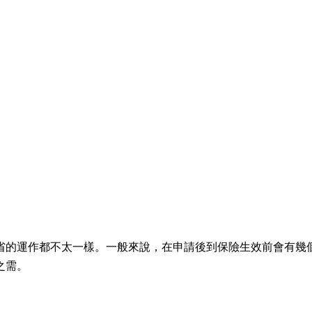
省的運作都不太一樣。一般來說，在申請後到保險生效前會有幾
之需。