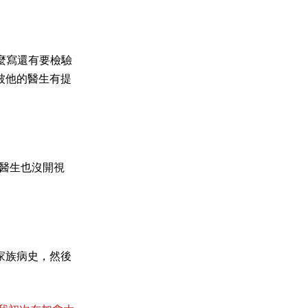
怎麼寫還有要檢驗
被他的醫生有提
後醫生也沒開視
家族病史，然後