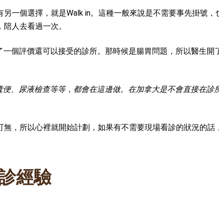
一個選擇，就是Walk in。這種一般來說是不需要事先掛號，
，陪人去看過一次。
r me”，找了一個評價還可以接受的診所。那時候是腸胃問題，所以醫生
糞便、尿液檢查等等，都會在這邊做。在加拿大是不會直接在診
可無，所以心裡就開始計劃，如果有不需要現場看診的狀況的話
看診經驗