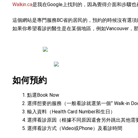
Walkin.ca
是我在Google上找到的，因為覺得介面和步
這個網站是專門服務BC省的居民的，預約的時候沒有選項
如果你希望看診的醫生是在某個地區，例如Vancouve
如何預約
點選Book Now
選擇想要的服務（一般看診就選第一個” Walk-in Doc
輸入資料（Health Card Number和生日）
選擇看診原因（根據不同原因還會另外跳出其他需
選擇看診方式（Video或Phone）及看診時間