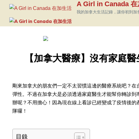
A Girl in Canada
我的加拿大生活記錄，讓你初到加
【加拿大醫療】沒有家庭醫生也
剛來加拿大的朋友們一定不太習慣這邊的醫療系統吧？在
彈性。不過在加拿大是必須透過家庭醫生才能幫你轉診到
辦呢？不用擔心！因為現在線上看診已經變成了疫情後的產物
隊囉！
目錄