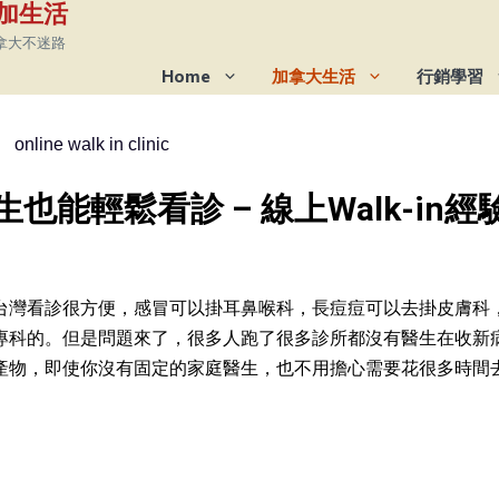
 在加生活
拿大不迷路
Home
加拿大生活
行銷學習
能輕鬆看診 – 線上Walk-in經
台灣看診很方便，感冒可以掛耳鼻喉科，長痘痘可以去掛皮膚科
專科的。但是問題來了，很多人跑了很多診所都沒有醫生在收新
，即使你沒有固定的家庭醫生，也不用擔心需要花很多時間去Wa