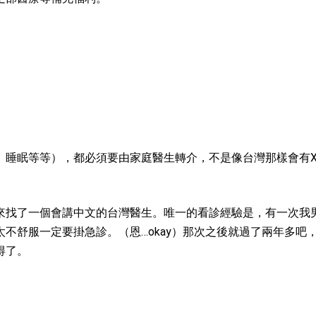
、睡眠等等），都必須要由家庭醫生轉介，不是像台灣那樣會有X
來找了一個會講中文的台灣醫生。唯一的看診經驗是，有一次我
不舒服一定要掛急診。（恩…okay）那次之後就過了兩年多吧
得了。