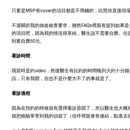
只要是MSP有cover的項目都是不用錢的，比照你直接
不過關於我的抽血檢查要求，雖然FAQs裡面有提到如果是一般的
的項目吧，因為我的情況很單純，醫生說不需要自費。但
到要自費50元。
看診時間
我當時是約video，然後醫生有比約的時間晚到大約十
訊，只有我開，但也不是什麼大不了的事就是了。
看診過程
因為在預約的時候就有選擇看診原因了，所以醫生也大概
就把檢驗單寄到我的信箱了（信件裡面會有連結，點進去後會連