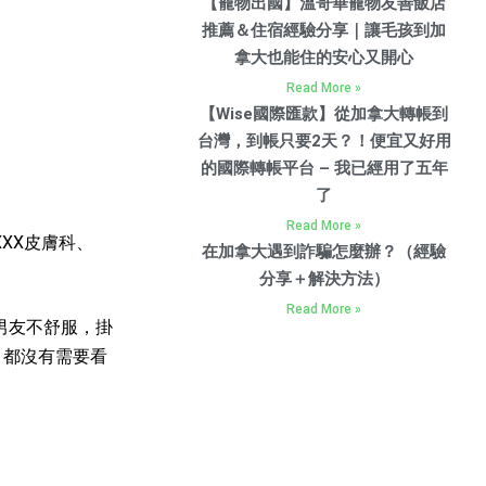
【寵物出國】溫哥華寵物友善飯店
推薦＆住宿經驗分享｜讓毛孩到加
拿大也能住的安心又開心
Read More »
【Wise國際匯款】從加拿大轉帳到
台灣，到帳只要2天？！便宜又好用
的國際轉帳平台 – 我已經用了五年
了
Read More »
XX皮膚科、
在加拿大遇到詐騙怎麼辦？（經驗
分享＋解決方法）
Read More »
男友不舒服，掛
，都沒有需要看