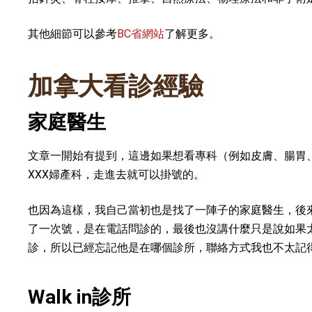
其他細節可以參考
BC省網站
了解更多。
加拿大看診經驗
家庭醫生
文章一開始有提到，這邊如果想看專科（例如皮膚、腸胃
XXX婦產科，走進去就可以掛號的。
也因為這樣，我自己當初也是找了一陣子的家庭醫生，後
了一次號，是在電話問診的，最後也沒講什麼只是說如果太
診，所以已經忘記他是在哪個診所，聯絡方式我也不太記
Walk in診所