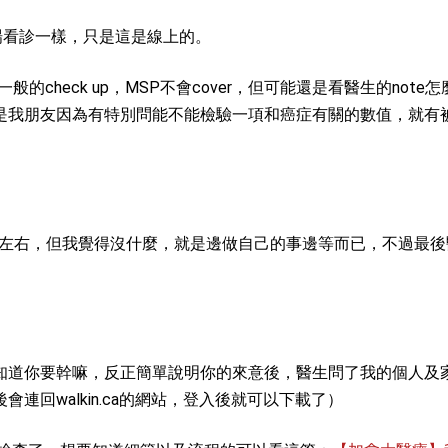
現場看診一樣，只是這是線上的。
check up，MSP不會cover，但可能還是看醫生的note
是我朋友因為有特別問能不能檢驗一項和癌症有關的數值，就有
分鐘左右，但我覺得沒什麼，就是邊做自己的事邊等而已，不過最
知道你要幹嘛，反正簡單說明你的來意後，醫生問了我的個人及
回walkin.ca的網站，登入後就可以下載了）