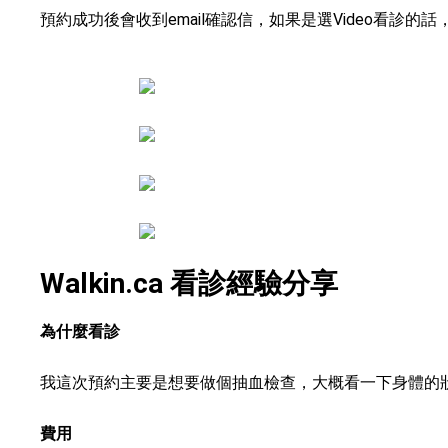
預約成功後會收到email確認信，如果是選Video看
Walkin.ca 看診經驗分享
為什麼看診
我這次預約主要是想要做個抽血檢查，大概看一下身體的
費用