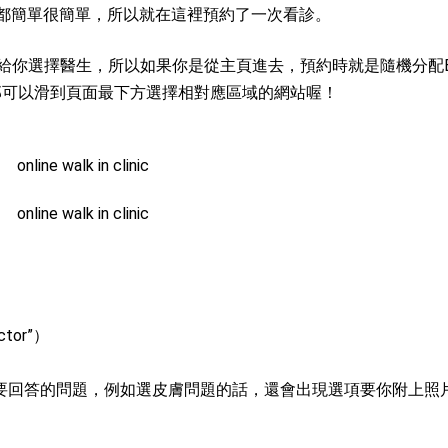
驟也都簡單很簡單，所以就在這裡預約了一次看診。
給你選擇醫生，所以如果你是從主頁進去，預約時就是隨機分配
r，那可以滑到頁面最下方選擇相對應區域的網站喔！
tor”）
要回答的問題，例如選皮膚問題的話，還會出現選項要你附上照