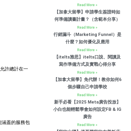
Read More »
【加拿大留學】申請學生簽證時如
何準備讀書計畫？（含範本分享）
Read More »
行銷漏斗（Marketing Funnel）是
什麼？如何優化及應用
Read More »
【itelts雅思】itelts口說、閱讀及
寫作準備方式及實戰心得分享
允許總計在一
Read More »
【加拿大留學】免代辦！教你如何6
個步驟自己申請學校
Read More »
新手必看【2025 Meta廣告投放】
小白也能輕鬆學會如何設定FB & IG
廣告
能涵蓋的服務包
Read More »