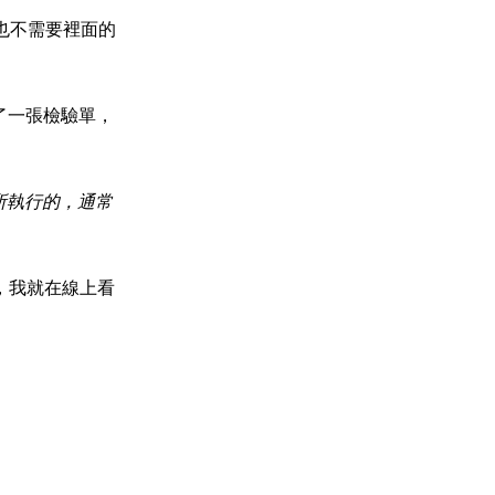
也不需要裡面的
開了一張檢驗單，
所執行的，通常
，我就在線上看