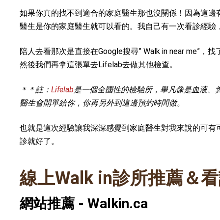
如果你真的找不到適合的家庭醫生那也沒關係！因為這邊有另
醫生是你的家庭醫生就可以看的。我自己有一次看診經驗
陪人去看那次是直接在Google搜尋” Walk in nea
然後我們再拿這張單去Lifelab去做其他檢查。
＊＊註：
Lifelab
是一個全國性的檢驗所，舉凡像是血液、
醫生會開單給你，你再另外到這邊預約時間做。
也就是這次經驗讓我深深感覺到家庭醫生對我來說的可有
診就好了。
線上Walk in診所推薦＆
網站推薦 - Walkin.ca