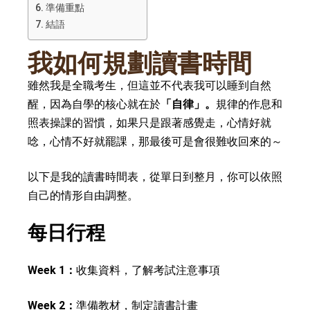
準備重點
結語
我如何規劃讀書時間
雖然我是全職考生，但這並不代表我可以睡到自然
醒，因為自學的核心就在於
「自律」。
規律的作息和
照表操課的習慣，如果只是跟著感覺走，心情好就
唸，心情不好就罷課，那最後可是會很難收回來的～
以下是我的讀書時間表，從單日到整月，你可以依照
自己的情形自由調整。
每日行程
Week 1：
收集資料，了解考試注意事項
Week 2：
準備教材，制定讀書計畫