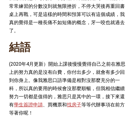
常常練習的分數沒到就無限挫折，不停大哭後再重回書
桌上再戰，可是這樣的時間和預算可以有這個成績，我
真的覺得是一種長痛不如短痛的概念，牙一咬也就過去
了。
結語
(2020年4月更新）開始上課後慢慢覺得自己之前在雅思
上的努力真的是沒有白費，你付出多少，就會有多少回
到你身上。像我雅思口語準備是相對沒那麼充分的一
科，所以真的要用的時候會沒那麼順暢，但我相信繼續
努力一切都是值得的，雅思只是其中的一環，接下來還
有
學生簽證申請
、買機票和
找房子
等等代辦事項在前方
等著你呢！