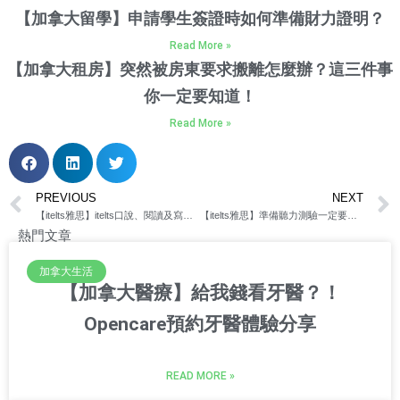
【加拿大留學】申請學生簽證時如何準備財力證明？
Read More »
【加拿大租房】突然被房東要求搬離怎麼辦？這三件事
你一定要知道！
Read More »
PREVIOUS
NEXT
【itelts雅思】itelts口說、閱讀及寫作準備方式及實戰心得分享
【itelts雅思】準備聽力測驗一定要知道的3個重點｜自學者必看！
熱門文章
加拿大生活
【加拿大醫療】給我錢看牙醫？！
Opencare預約牙醫體驗分享
READ MORE »