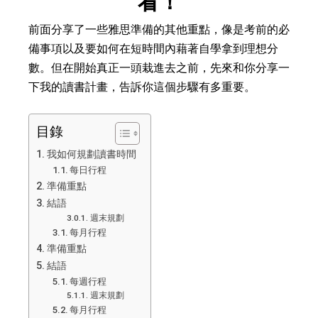
看！
前面分享了一些雅思準備的其他重點，像是考前的必
備事項以及要如何在短時間內藉著自學拿到理想分
數。但在開始真正一頭栽進去之前，先來和你分享一
下我的讀書計畫，告訴你這個步驟有多重要。
目錄
我如何規劃讀書時間
每日行程
準備重點
結語
週末規劃
每月行程
準備重點
結語
每週行程
週末規劃
每月行程