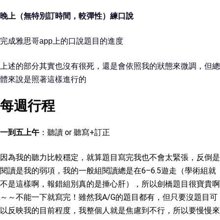
晚上（無特別訂時間，較彈性）練口說
完成雅思哥app上的口說題目的進度
上述的部分其實也沒有很死，還是會依照我的狀態來微調，但總
體來說是照著這樣進行的
每週行程
一到五上午
：聽讀 or 聽寫+訂正
因為我的聽力比較穩定，就算題目寫完我也不會太緊張，反倒是
閱讀是我的弱項，我的一般組閱讀總是在6–6.5遊走（學術組就
不是這樣啊，報錯組別真的是捶心肝），所以劍橋題目很寶貴啊
～～不能一下就寫完！雖然我A/G的題目都有，但只要沒題目可
以反映我的目前程度，我整個人就是焦慮到不行，所以要慢慢來