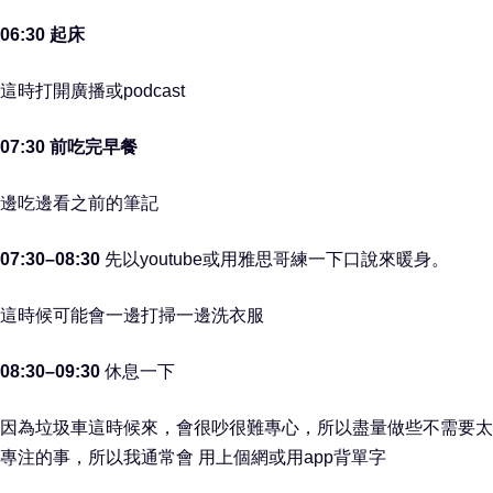
06:30 起床
這時打開廣播或podcast
07:30 前吃完早餐
邊吃邊看之前的筆記
07:30–08:30
先以youtube或用雅思哥練一下口說來暖身。
這時候可能會一邊打掃一邊洗衣服
08:30–09:30
休息一下
因為垃圾車這時候來，會很吵很難專心，所以盡量做些不需要太
專注的事，所以我通常會 用上個網或用app背單字