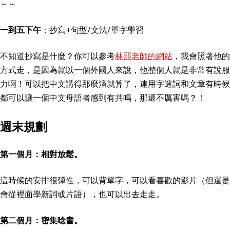
～～
一到五下午
：抄寫+句型/文法/單字學習
不知道抄寫是什麼？你可以參考
林熙老師的網站
，我會照著他的
方式走，是因為就以一個外國人來說，他整個人就是非常有說服
力啊！可以把中文講得那麼溜就算了，連用字遣詞和文章有時候
都可以讓一個中文母語者感到有共鳴，那還不厲害嗎？！
週末規劃
第一個月：相對放鬆。
這時候的安排很彈性，可以背單字，可以看喜歡的影片（但還是
會從裡面學新詞或片語），也可以出去走走。
第二個月：密集唸書。