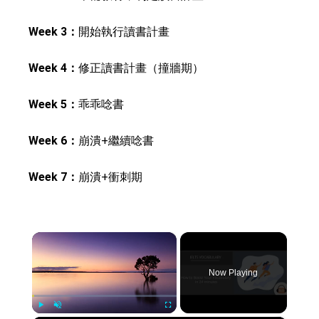
Week 3：
開始執行讀書計畫
Week 4：
修正讀書計畫（撞牆期）
Week 5：
乖乖唸書
Week 6：
崩潰+繼續唸書
Week 7：
崩潰+衝刺期
×
Now Playing