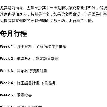
尤其是前兩週，盡量至少其中一天是聽說讀寫都要練習到，然後
速度也要加進去，特別是作文，如果你文思泉湧，但是因為打字
太慢或是某個環節容易卡關而字數不夠，那會非常可惜。
每月行程
Week 1：
收集資料，了解考試注意事項
Week 2：
準備教材，制定讀書計畫
Week 3：
開始執行讀書計畫
Week 4：
修正讀書計畫（撞牆期）
Week 5：
乖乖唸書