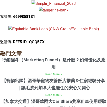
邀請碼:
66998581S1
邀請碼:
REF51D1QGQ5ZX
熱門文章
行銷漏斗（Marketing Funnel）是什麼？如何優化及應
用
Read More »
【寵物出國】溫哥華寵物友善飯店推薦＆住宿經驗分享
｜讓毛孩到加拿大也能住的安心又開心
Read More »
【加拿大交通】溫哥華兩大Car Share共享租車使用經驗