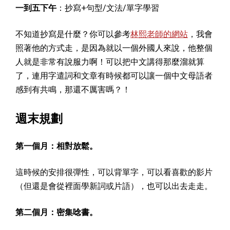
一到五下午
：抄寫+句型/文法/單字學習
不知道抄寫是什麼？你可以參考
林熙老師的網站
，我會
照著他的方式走，是因為就以一個外國人來說，他整個
人就是非常有說服力啊！可以把中文講得那麼溜就算
了，連用字遣詞和文章有時候都可以讓一個中文母語者
感到有共鳴，那還不厲害嗎？！
週末規劃
第一個月：相對放鬆。
這時候的安排很彈性，可以背單字，可以看喜歡的影片
（但還是會從裡面學新詞或片語），也可以出去走走。
第二個月：密集唸書。