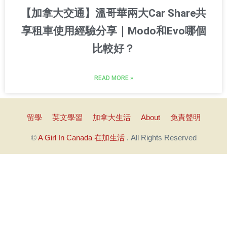
【加拿大交通】溫哥華兩大Car Share共
享租車使用經驗分享｜Modo和Evo哪個
比較好？
READ MORE »
留學
英文學習
加拿大生活
About
免責聲明
©
A Girl In Canada 在加生活
. All Rights Reserved