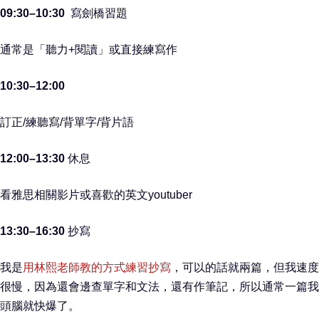
09:30–10:30
寫劍橋習題
通常是「聽力+閱讀」或直接練寫作
10:30–12:00
訂正/練聽寫/背單字/背片語
12:00–13:30
休息
看雅思相關影片或喜歡的英文youtuber
13:30–16:30
抄寫
我是
用林熙老師教的方式練習抄寫
，可以的話就兩篇，但我速度
很慢，因為還會邊查單字和文法，還有作筆記，所以通常一篇我
頭腦就快爆了。