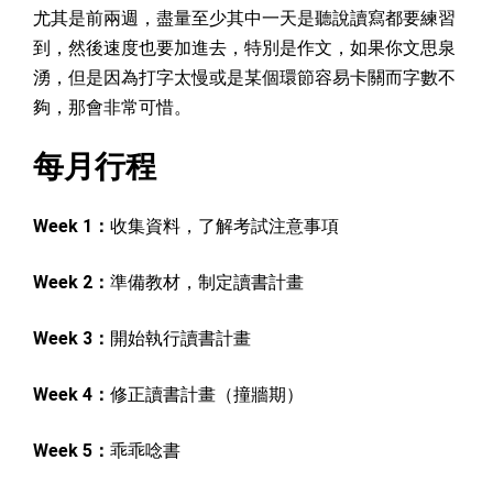
尤其是前兩週，盡量至少其中一天是聽說讀寫都要練習
到，然後速度也要加進去，特別是作文，如果你文思泉
湧，但是因為打字太慢或是某個環節容易卡關而字數不
夠，那會非常可惜。
每月行程
Week 1：
收集資料，了解考試注意事項
Week 2：
準備教材，制定讀書計畫
Week 3：
開始執行讀書計畫
Week 4：
修正讀書計畫（撞牆期）
Week 5：
乖乖唸書