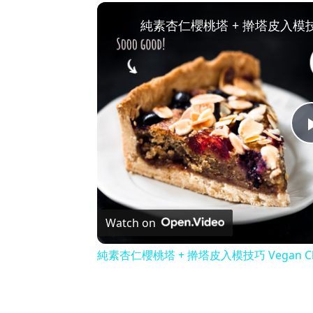
Watch on
純素杏仁櫻桃塔 + 擀塔皮入模技巧 Vegan Cherry