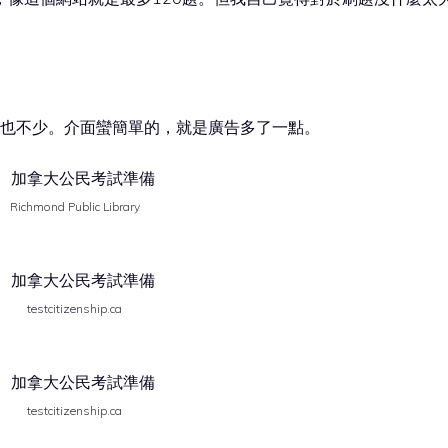
來也不少。介面蠻簡單的，就是廣告多了一點。
Richmond Public Library
testcitizenship.ca
testcitizenship.ca