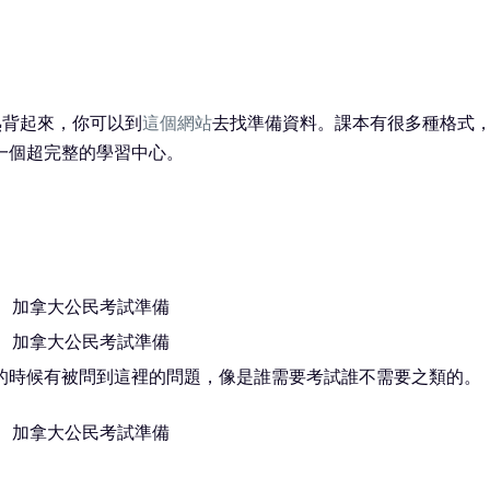
的熟背起來，你可以到
這個網站
去找準備資料。課本有很多種格式
一個超完整的學習中心。
的時候有被問到這裡的問題，像是誰需要考試誰不需要之類的。