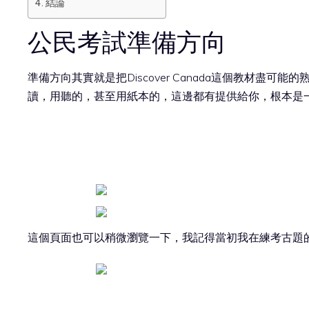
結論
公民考試準備方向
準備方向其實就是把Discover Canada這個教材盡可能
讀，用聽的，甚至用紙本的，這邊都有提供給你，根本是
這個頁面也可以稍微瀏覽一下，我記得當初我在練考古題