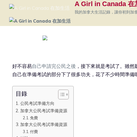
A Girl in Canada
我的加拿大生活記錄，讓你初到加
好不容易
自己申請完公民之後
，接下來就是考試了。雖然
自己在準備考試的部分下了很多功夫，花了不少時間準備
目錄
公民考試準備方向
加拿大公民考試準備資源
免費
加拿大公民考試準備資源
付費