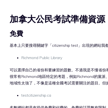
加拿大公民考試準備資源
免費
基本上只要搜尋關鍵字「citizenship test」出現
Richmond Public Library
可以選擇自己的省份和要練習的題數。不過我是不懂省份和
很常有Richmond地區特定的考題，例如Richmond的
地域性太強了，不像是這種全國考試需要關注的題目。但如
testcitizenship.ca
多數網站都是有提供免費和付費的，免費的話題數有限制