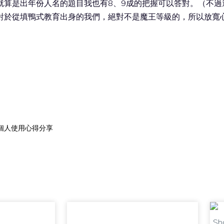
就算是出年份人名的題目我也有8、9成的把握可以答對。（不過
對於從填鴨式教育出身的我們，絕對不是魔王等級的，所以放寬
嗎？個人使用心得分享
信用卡