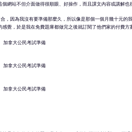
這個網站不但介面做得很順眼、好操作，而且課文內容或講解也
適合，因為我沒有要準備那麼久，所以像是那個一個月幾十元的
的感覺，於是我在免費題庫都做完之後就訂閱了他們家的付費方