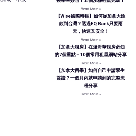
換學生簽證？五個步驟輕鬆完成！
Read More »
【Wise國際轉帳】如何從加拿大匯
款到台灣？透過EQ Bank只要兩
天，快速又安全！
Read More »
【加拿大租房】在溫哥華租房必知
的7個重點＋10個常用租屋網站分享
Read More »
【加拿大留學】如何自己申請學生
簽證？一個月內就申請到的完整流
程分享
Read More »