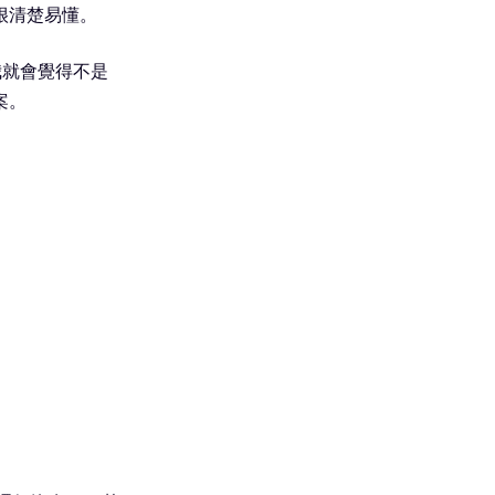
很清楚易懂。
我就會覺得不是
案。