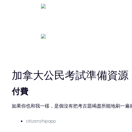
加拿大公民考試準備資源
付費
如果你也和我一樣，是個沒有把考古題竭盡所能地刷一遍
citizenshipapp