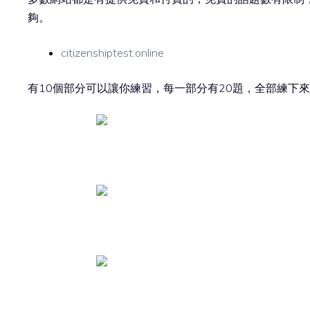
夠。
citizenshiptest.online
有10個部分可以讓你練習，每一部分有20題，全部練下