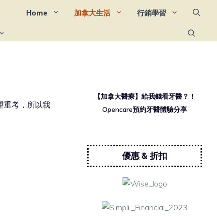
Home
加拿大生活
行銷學習
最新文章
【加拿大醫療】給我錢看牙醫？！
望重考，所以我
Opencare預約牙醫體驗分享
優惠 & 折扣