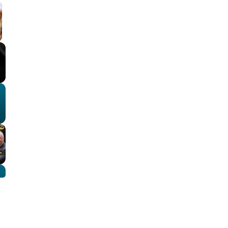
llscreen