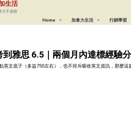
 在加生活
拿大不迷路
Home
加拿大生活
行銷學習
學考到雅思 6.5｜兩個月內達標經驗
點點英文底子（多益750左右），也不排斥吸收英文資訊，那麼這