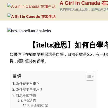
A Girl in Canada
我的加拿大生活記錄，讓你初到加
【itelts雅思】如何自
如果你正在猶豫要補習還是自學，目標分數是6.5，有一
得，絕對值得你參考。
目錄
為什麼要自學？
為什麼要考雅思？
雅思考前準備
考試方面
目標分數訂定