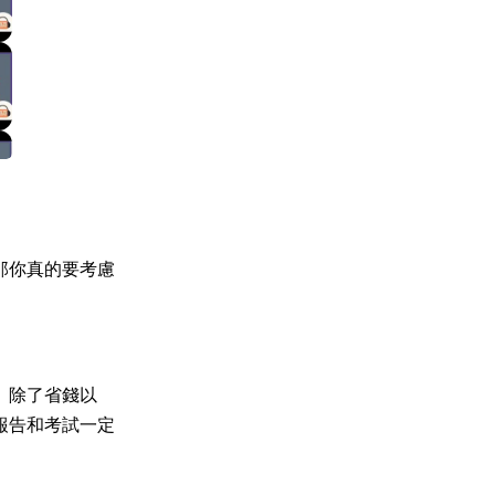
那你真的要考慮
。除了省錢以
報告和考試一定