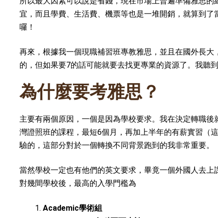
所以最大因素可以說是省錢，現在市場上普遍準備雅思的總花
宜，而且學費、生活費、機票等也是一堆開銷，就算到了
囉！
再來，根據我一個現職補習班專教雅思，並且在國外長大，
的，但如果要7的話可能就要去找更專業的資源了。我聽
為什麼要考雅思？
主要有兩個原因，一個是因為學校要求。我在決定轉職後
灣證照班的課程，最短6個月，再加上半年的有薪實習（
驗的，這部分對於一個轉換不同背景跑到的我非常重要。
當然學校一定也有他們的英文要求，畢竟一個外國人去上課如果聽
對幾間學校後，最高的入學門檻為
Academic學術組