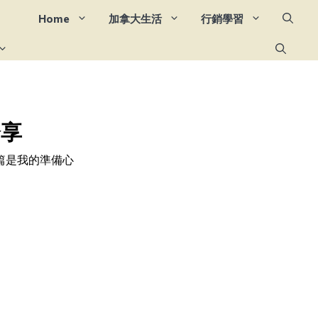
Home
加拿大生活
行銷學習
分享
篇是我的準備心