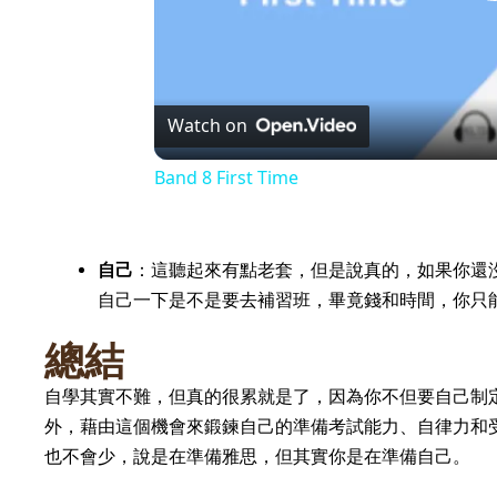
Watch on
Band 8 First Time
自己
：這聽起來有點老套，但是說真的，如果你還
自己一下是不是要去補習班，畢竟錢和時間，你只
總結
自學其實不難，但真的很累就是了，因為你不但要自己制
外，藉由這個機會來鍛鍊自己的準備考試能力、自律力和
也不會少，說是在準備雅思，但其實你是在準備自己。