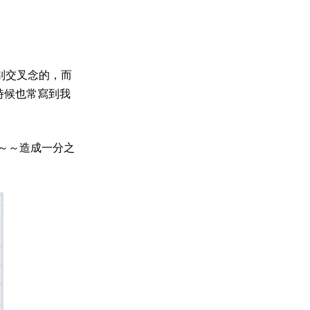
別交叉念的，而
時候也常寫到我
啊～～造成一分之