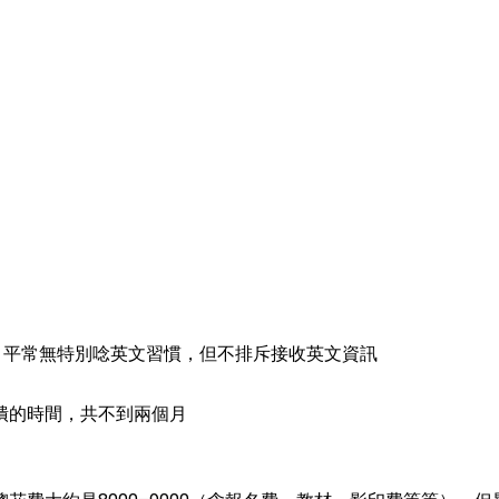
，平常無特別唸英文習慣，但不排斥接收英文資訊
潰的時間，共不到兩個月