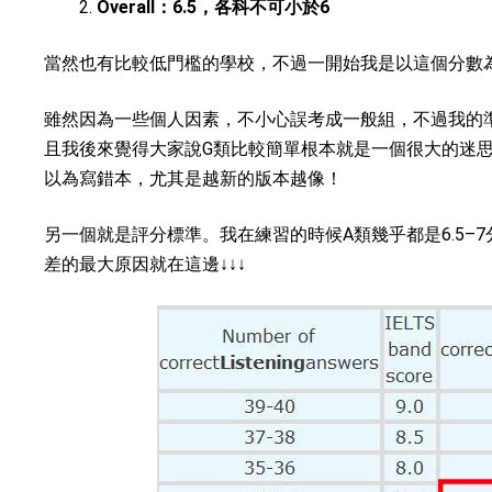
Overall：6.5，各科不可小於6
當然也有比較低門檻的學校，不過一開始我是以這個分數
雖然因為一些個人因素，不小心誤考成一般組，不過我的
且我後來覺得大家說G類比較簡單根本就是一個很大的迷
以為寫錯本，尤其是越新的版本越像！
另一個就是評分標準。我在練習的時候A類幾乎都是6.5–
差的最大原因就在這邊↓↓↓